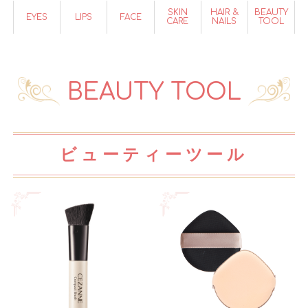
SKIN
HAIR &
BEAUTY
EYES
LIPS
FACE
CARE
NAILS
TOOL
BEAUTY TOOL
ビューティーツール