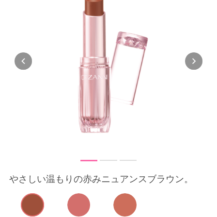
Previous
Next
やさしい温もりの赤みニュアンスブラウン。