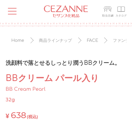
Home
商品ラインナップ
FACE
ファンデ
洗顔料で落とせるしっとり潤うBBクリーム。
BBクリーム パール入り
BB Cream Pearl
32g
638
¥
(税込)