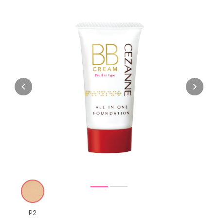
Previous
Next
P2