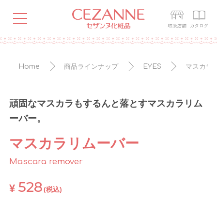
Home
商品ラインナップ
EYES
マスカラ
頑固なマスカラもするんと落とすマスカラリム
ーバー。
マスカラリムーバー
Mascara remover
528
¥
(税込)