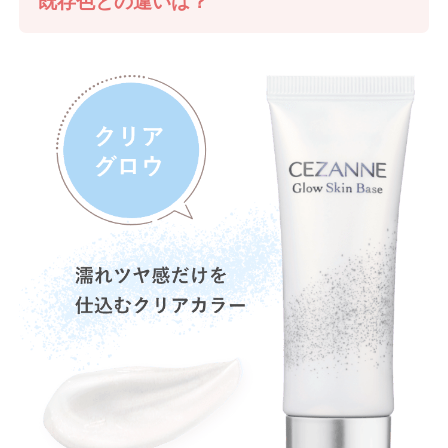
既存色との違いは？