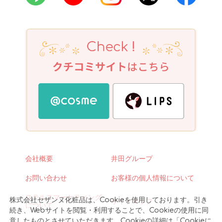
会社概要
井田グループ
お問い合わせ
お客様の個人情報について
ステルスマーケティング
株式会社セザンヌ化粧品は、Cookieを使用しております。引き
サイトマップ
について
続き、Webサイトを閲覧・利用することで、Cookieの使用に同
意したものとさせていただきます。Cookieの詳細は「Cookieに