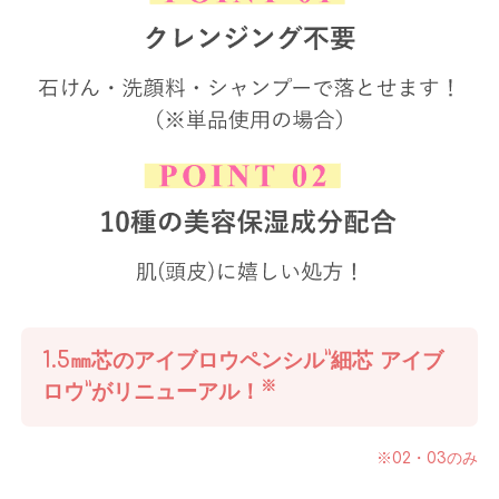
1.5㎜芯のアイブロウペンシル”細芯 アイブ
※
ロウ”がリニューアル！
※02・03のみ