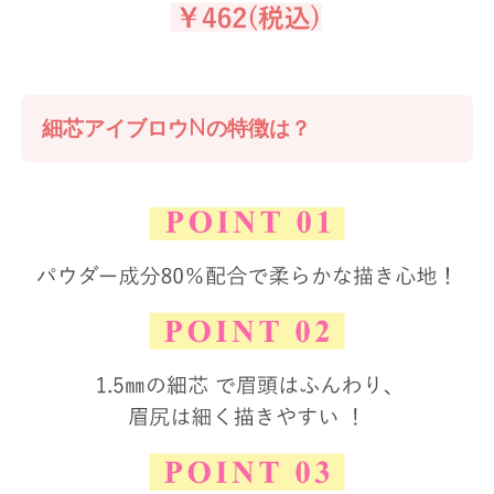
細芯アイブロウNの特徴は？