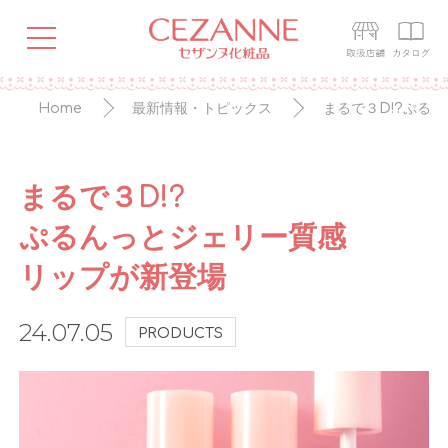
Home
最新情報・トピックス
まるで３D!?ぷる
まるで３D!?
ぷるんっとジェリー質感
リップが新登場
24.07.05
PRODUCTS