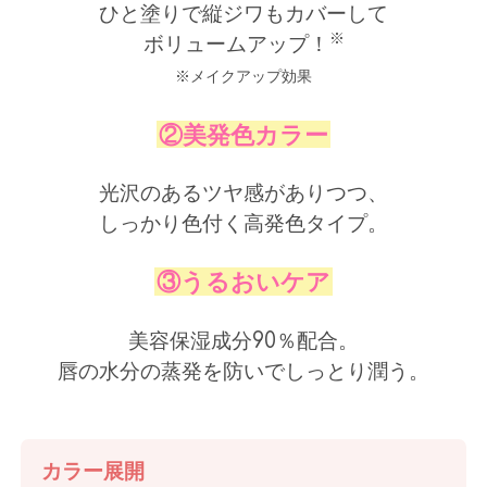
ひと塗りで縦ジワもカバーして
※
ボリュームアップ！
※メイクアップ効果
②美発色カラー
光沢のあるツヤ感がありつつ、
しっかり色付く高発色タイプ。
③うるおいケア
美容保湿成分90％配合。
唇の水分の蒸発を防いでしっとり潤う。
カラー展開