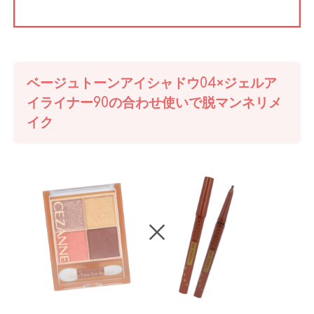
ベージュトーンアイシャドウ04×ジェルア
イライナー90の合わせ使いで脱マンネリメ
イク