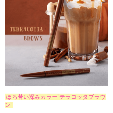
ほろ苦い深みカラー”テラコッタブラウ
ン”