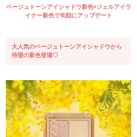
ベージュトーンアイシャドウ新色×ジェルアイラ
イナー新色で旬顔にアップデート
大人気のベージュトーンアイシャドウから
待望の新色登場♡