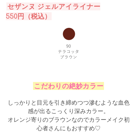
セザンヌ ジェルアイライナー
550円（税込）
こだわりの絶妙カラー
しっかりと目元を引き締めつつ滲むような血色
感が出るこっくり深みカラー。
オレンジ寄りのブラウンなのでカラーメイク初
心者さんにもおすすめ♡