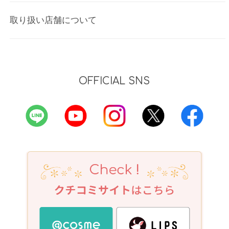
取り扱い店舗について
OFFICIAL SNS