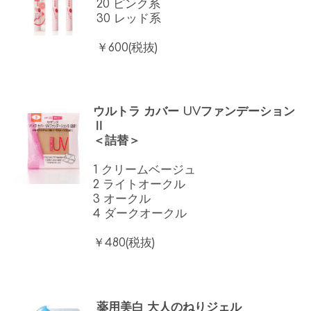
20 ピンク系
30 レッド系
￥600(税抜)
ウルトラ カバー UVファンデーション
Ⅱ
＜詰替＞
1 クリームベージュ
2 ライトオークル
3 オークル
4 ダークオークル
￥480(税抜)
薬用美白 大人のねりジェル