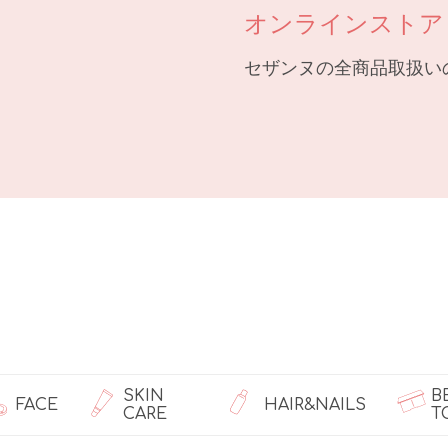
オンラインストア
セザンヌの全商品取扱い
SKIN
B
FACE
HAIR&NAILS
CARE
T