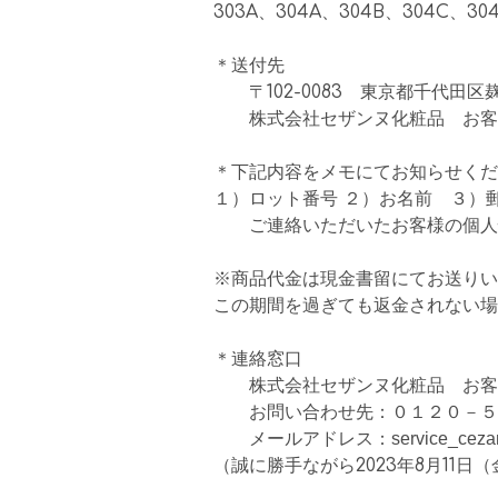
303A、304A、304B、304C、30
＊送付先
〒102-0083 東京都千代田区
株式会社セザンヌ化粧品 お客
＊下記内容をメモにてお知らせくだ
１）ロット番号 ２）お名前 ３）
ご連絡いただいたお客様の個人情
※商品代金は現金書留にてお送りい
この期間を過ぎても返金されない場
＊連絡窓口
株式会社セザンヌ化粧品 お客
お問い合わせ先：０１２０－５５－
メールアドレス：
service_cez
（誠に勝手ながら2023年8月11