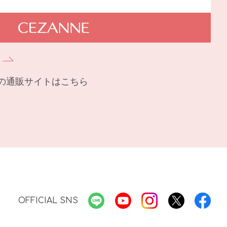
の通販サイトはこちら
OFFICIAL SNS