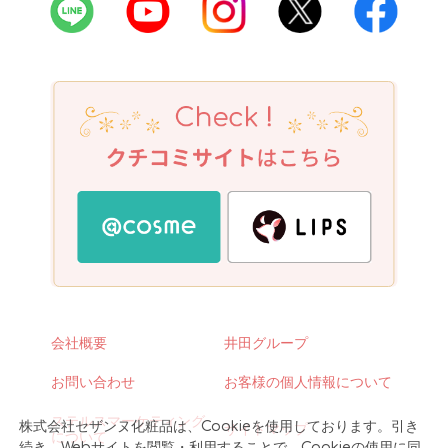
会社概要
井田グループ
お問い合わせ
お客様の個人情報について
ステルスマーケティング
株式会社セザンヌ化粧品は、Cookieを使用しております。引き
サイトマップ
について
続き、Webサイトを閲覧・利用することで、Cookieの使用に同